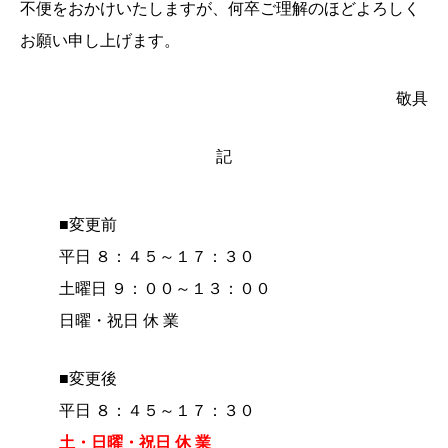
不便をおかけいたしますが、何卒ご理解のほどよろしく
お願い申し上げます。
敬具
記
■変更前
平日 ８：４５～１７：３０
土曜日 ９：００～１３：００
日曜・祝日 休 業
■変更後
平日 ８：４５～１７：３０
土・日曜・祝日 休 業