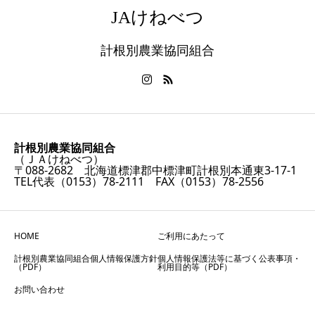
JAけねべつ
計根別農業協同組合
計根別農業協同組合
（ＪＡけねべつ）
〒088-2682 北海道標津郡中標津町計根別本通東3-17-1
TEL代表（0153）78-2111 FAX（0153）78-2556
HOME
ご利用にあたって
計根別農業協同組合個人情報保護方針
個人情報保護法等に基づく公表事項・
（PDF）
利用目的等（PDF）
お問い合わせ