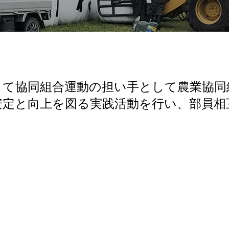
して協同組合運動の担い手として農業協同
安定と向上を図る実践活動を行い、部員相