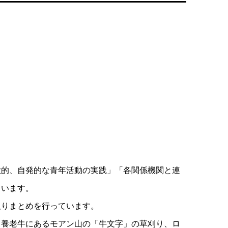
欲的、自発的な青年活動の実践」「各関係機関と連
ています。
取りまとめを行っています。
、養老牛にあるモアン山の「牛文字」の草刈り、ロ