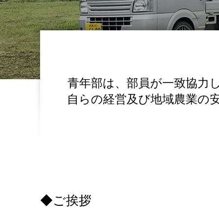
青年部は、部員が一致協力
自らの経営及び地域農業の
◆ご挨拶