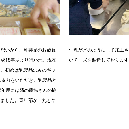
う想いから、乳製品のお歳暮
牛乳がどのようにして加工さ
成18年度より行われ、現在
いチーズを製造しております
り、初めは乳製品のみのギフ
に協力をいただき、乳製品と
2年度には隣の農協さんの協
しました。青年部が一丸とな