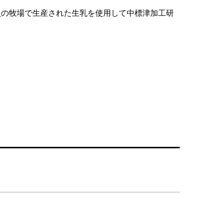
員の牧場で生産された生乳を使用して中標津加工研