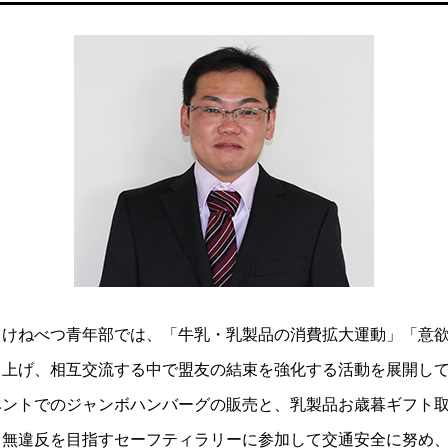
Ａけねべつ青年部では、「牛乳・乳製品の消費拡大運動」「意
り上げ、相互交流する中で盟友の結束を強化する活動を展開し
ベントでのジャンボハンバーグの販売と、乳製品お歳暮ギフト
、無違反を目指すセーフティラリーに参加して交通安全に努め