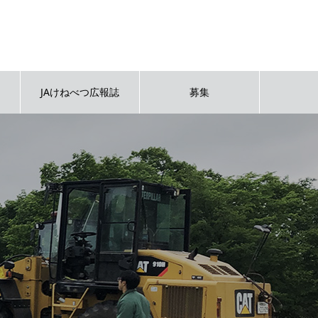
JAけねべつ広報誌
募集