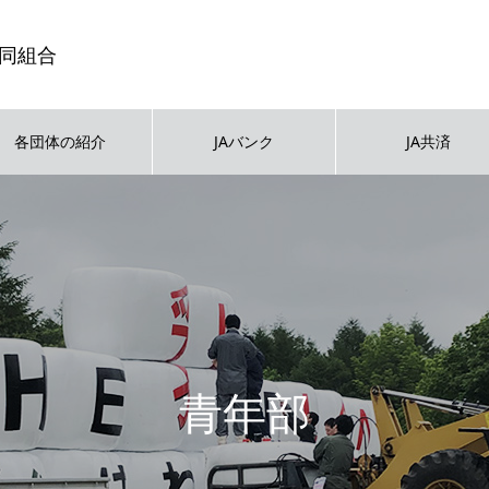
同組合
各団体の紹介
JAバンク
JA共済
青年部