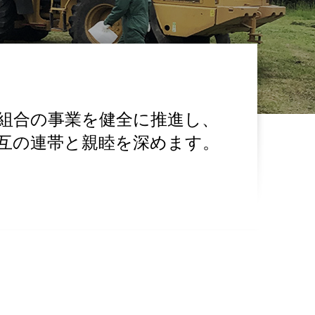
組合の事業を健全に推進し、
互の連帯と親睦を深めます。