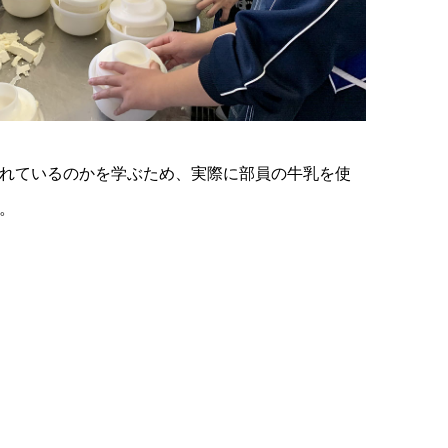
れているのかを学ぶため、実際に部員の牛乳を使
。