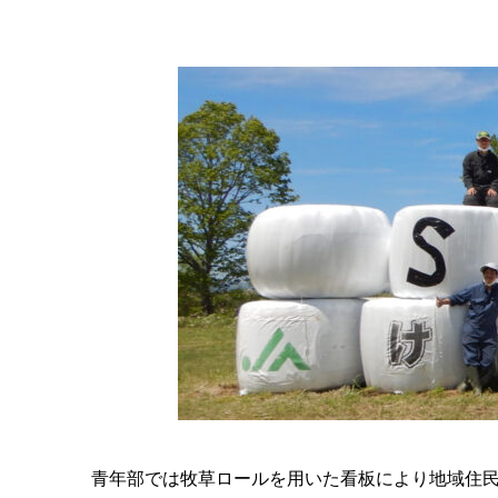
青年部では牧草ロールを用いた看板により地域住