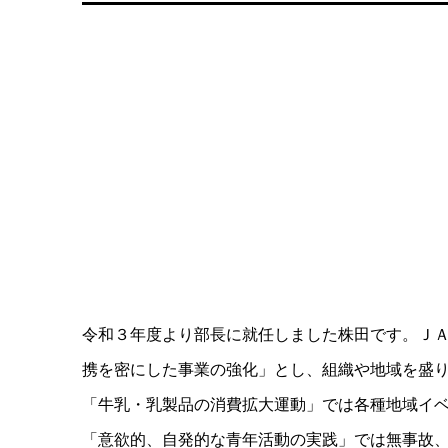
令和３年度より部長に就任しました株田です。Ｊ
携を密にした事業の強化」とし、組織や地域を盛
「牛乳・乳製品の消費拡大運動」では各種地域イ
「意欲的、自発的な青年活動の実践」では無事故