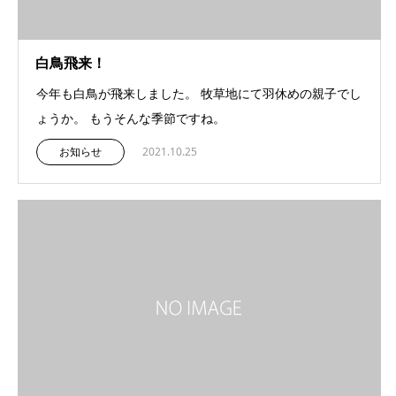
白鳥飛来！
今年も白鳥が飛来しました。 牧草地にて羽休めの親子でし
ょうか。 もうそんな季節ですね。
お知らせ
2021.10.25