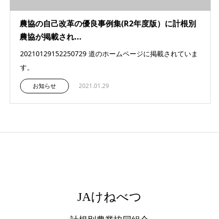
農協の自己改革の優良事例集(R2年度版）に計根別
農協が掲載され...
20210129152250729 道のホームページに掲載されていま
す。
お知らせ
2021.01.29
JAけねべつ