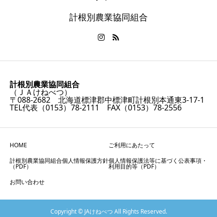
計根別農業協同組合
計根別農業協同組合
（ＪＡけねべつ）
〒088-2682 北海道標津郡中標津町計根別本通東3-17-1
TEL代表（0153）78-2111 FAX（0153）78-2556
HOME
ご利用にあたって
計根別農業協同組合個人情報保護方針
個人情報保護法等に基づく公表事項・
（PDF）
利用目的等（PDF）
お問い合わせ
Copyright © JAけねべつ All Rights Reserved.